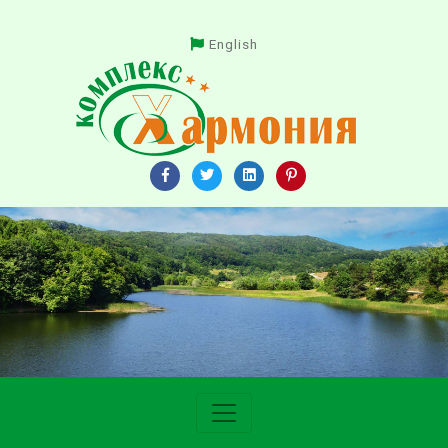
English