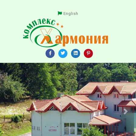
English
Previous
Next