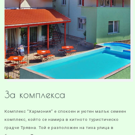
За комплекса
Комплекс “Хармония” е спокоен и уютен малък семеен
комплекс, който се намира в китното туристическо
градче Трявна. Той е разположен на тиха улица в